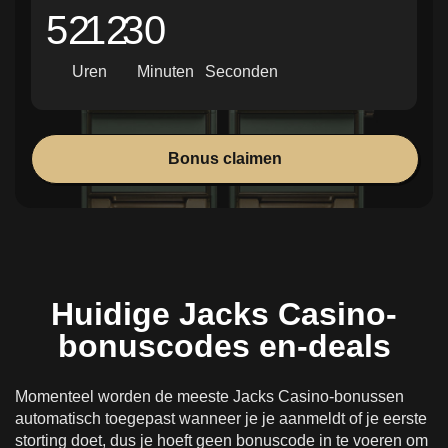
52
12
29
Uren
Minuten
Seconden
Bonus claimen
Huidige Jacks Casino-
bonuscodes en-deals
Momenteel worden de meeste Jacks Casino-bonussen
automatisch toegepast wanneer je je aanmeldt of je eerste
storting doet, dus je hoeft geen bonuscode in te voeren om