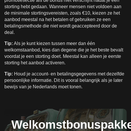
promotiesectie als de bonus niet verschijnt nadat je een
storting hebt gedaan. Wanneer mensen niet voldoen aan
de minimale stortingsvereisten, zoals €10, kiezen ze het
aanbod meestal na het betalen of gebruiken ze een
betalingsmethode die niet wordt geaccepteerd door de
deal.
Tip:
Als je kunt kiezen tussen meer dan één
welkomstaanbod, kies dan degene die je het beste bevalt
voordat je een storting doet. Meestal kan alleen je eerste
storting het aanbod activeren.
Tip:
Houd je account- en betalingsgegevens met dezelfde
persoonlijke informatie. Dit is vooral belangrijk als je later
bewijs van je Nederlands moet tonen.
Welkomstbonuspakke