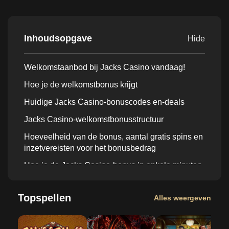
Inhoudsopgave
Hide
Welkomstaanbod bij Jacks Casino vandaag!
Hoe je de welkomstbonus krijgt
Huidige Jacks Casino-bonuscodes en-deals
Jacks Casino-welkomstbonusstructuur
Hoeveelheid van de bonus, aantal gratis spins en
inzetvereisten voor het bonusbedrag
Hoe je de Jacks Casino-bonus in enkele minuten
krijgt
Aanmelden voor een nieuw account: stappen om
Topspellen
Alles weergeven
te registreren en te verifiëren
Documenten die nodig zijn voor verificatie