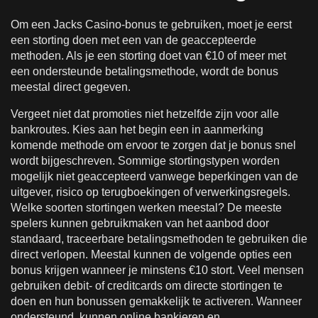
Om een Jacks Casino-bonus te gebruiken, moet je eerst
een storting doen met een van de geaccepteerde
methoden. Als je een storting doet van €10 of meer met
een ondersteunde betalingsmethode, wordt de bonus
meestal direct gegeven.
Vergeet niet dat promoties niet hetzelfde zijn voor alle
bankroutes. Kies aan het begin een in aanmerking
komende methode om ervoor te zorgen dat je bonus snel
wordt bijgeschreven. Sommige stortingstypen worden
mogelijk niet geaccepteerd vanwege beperkingen van de
uitgever, risico op terugboekingen of verwerkingsregels.
Welke soorten stortingen werken meestal? De meeste
spelers kunnen gebruikmaken van het aanbod door
standaard, traceerbare betalingsmethoden te gebruiken die
direct verlopen. Meestal kunnen de volgende opties een
bonus krijgen wanneer je minstens €10 stort. Veel mensen
gebruiken debit- of creditcards om directe stortingen te
doen en hun bonussen gemakkelijk te activeren. Wanneer