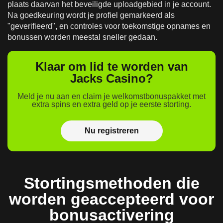
plaats daarvan het beveiligde uploadgebied in je account.
Na goedkeuring wordt je profiel gemarkeerd als
"geverifieerd", en controles voor toekomstige opnames en
bonussen worden meestal sneller gedaan.
Klaar om lid te worden van
Jacks Casino?
Meld je nu aan en claim je welkomstbonuspakket met
extra spins en extra geld op je eerste storting.
Nu registreren
Stortingsmethoden die
worden geaccepteerd voor
bonusactivering