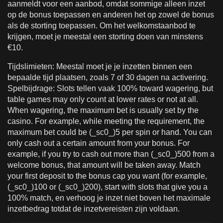
aanmeldt voor een aanbod, omdat sommige alleen inzet
op de bonus toepassen en anderen het op zowel de bonus
als de storting toepassen. Om het welkomstaanbod te
krijgen, moet je meestal een storting doen van minstens
€10.
Tijdslimieten: Meestal moet je je inzetten binnen een
bepaalde tijd plaatsen, zoals 7 of 30 dagen na activering.
Spelbijdrage: Slots tellen vaak 100% toward wagering, but
table games may only count at lower rates or not at all.
When wagering, the maximum bet is usually set by the
casino. For example, while meeting the requirement, the
maximum bet could be (_sc0_)5 per spin or hand. You can
only cash out a certain amount from your bonus. For
example, if you try to cash out more than (_sc0_)500 from a
welcome bonus, that amount will be taken away. Match
your first deposit to the bonus cap you want (for example,
(_sc0_)100 or (_sc0_)200), start with slots that give you a
100% match, en verhoog je inzet niet boven het maximale
inzetbedrag totdat de inzetvereisten zijn voldaan.