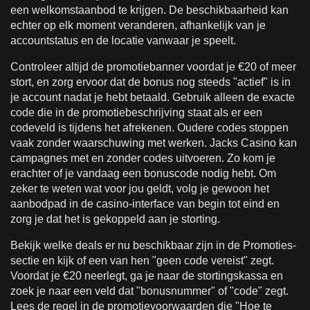
een welkomstaanbod te krijgen. De beschikbaarheid kan
echter op elk moment veranderen, afhankelijk van je
accountstatus en de locatie vanwaar je speelt.
Controleer altijd de promotiebanner voordat je €20 of meer
stort, en zorg ervoor dat de bonus nog steeds "actief" is in
je account nadat je hebt betaald. Gebruik alleen de exacte
code die in de promotiebeschrijving staat als er een
codeveld is tijdens het afrekenen. Oudere codes stoppen
vaak zonder waarschuwing met werken. Jacks Casino kan
campagnes met en zonder codes uitvoeren. Zo kom je
erachter of je vandaag een bonuscode nodig hebt. Om
zeker te weten wat voor jou geldt, volg je gewoon het
aanbodpad in de casino-interface van begin tot eind en
zorg je dat het is gekoppeld aan je storting.
Bekijk welke deals er nu beschikbaar zijn in de Promoties-
sectie en kijk of een van hen "geen code vereist" zegt.
Voordat je €20 neerlegt, ga je naar de stortingskassa en
zoek je naar een veld dat "bonusnummer" of "code" zegt.
Lees de regel in de promotievoorwaarden die "Hoe te