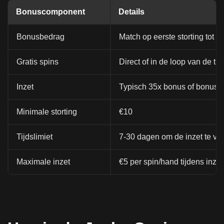
Bonuscomponent
Details
Bonusbedrag
Match op eerste storting tot ee
Gratis spins
Direct of in de loop van de ti
Inzet
Typisch 35x bonus of bonus + 
Minimale storting
€10
Tijdslimiet
7-30 dagen om de inzet te vol
Maximale inzet
€5 per spin/hand tijdens inzet