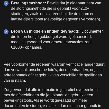
Betalingsmethode:
Bewijs dat je eigenaar bent van
de stortingsmethode die is gebruikt voor €10+
stortingen, zoals een screenshot die de naam en
laatste cijfers toont (gevoelige gegevens verborgen).
Bron van middelen (indien gevraagd):
Documenten
die tonen hoe je gokbudget wordt gefinancierd,
meestal gevraagd voor grotere transacties zoals
€1000+ opnames.
Veelvoorkomende redenen waarom verificatie langer duurt
dan verwacht: onscherpe foto's, documentranden, onjuiste
adresopmaak of het gebruik van verschillende spellingen
van je naam.
Zorg ervoor dat alle informatie in je profiel overeenkomt
met de afbeeldingen die je uploadt, en gebruik geen
bewerkingstools. Als je wordt gevraagd om meer
documenten te sturen, e-mail ze dan niet maar gebruik in