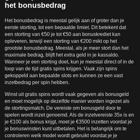
het bonusbedrag
Het bonusbedrag is meestal gelijk aan of groter dan je
eerste storting, tot een bepaalde limiet. Dit betekent dat
een storting van €50 je tot €50 aan bonuskrediet kan
opleveren, terwijl een storting van €200 mikt op het
grootste bonusbedrag. Meestal, als je meer stort dan het
maximale bedrag, blijft het extra geld in je kassaldo.
Wanneer je een storting doet, kun je meestal direct of in de
loop van de tijd gratis spins krijgen. Vaak zijn spins
gekoppeld aan bepaalde slots en kunnen ze een vast
inzetbedrag per spin hebben.
Winst uit gratis spins wordt vaak gegeven als bonusgeld
en moet mogelijk op dezelfde manier worden ingezet als
de stortingsmatch. De vereiste om bonusgeld door te
spelen wordt inzet genoemd. Als de inzetvereiste 35x is en
je €100 als bonus krijgt, moet je €3500 inzetten voordat je
je bonuswinsten kunt uitbetalen. Het is belangrijk om te
controleren welk model wordt gebruikt voordat je je