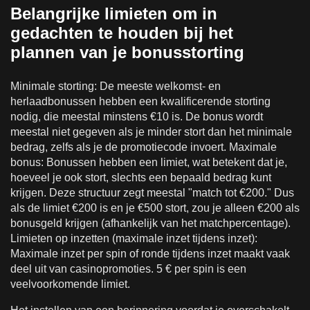
Belangrijke limieten om in
gedachten te houden bij het
plannen van je bonusstorting
Minimale storting: De meeste welkomst- en
herlaadbonussen hebben een kwalificerende storting
nodig, die meestal minstens €10 is. De bonus wordt
meestal niet gegeven als je minder stort dan het minimale
bedrag, zelfs als je de promotiecode invoert. Maximale
bonus: Bonussen hebben een limiet, wat betekent dat je,
hoeveel je ook stort, slechts een bepaald bedrag kunt
krijgen. Deze structuur zegt meestal "match tot €200." Dus
als de limiet €200 is en je €500 stort, zou je alleen €200 als
bonusgeld krijgen (afhankelijk van het matchpercentage).
Limieten op inzetten (maximale inzet tijdens inzet):
Maximale inzet per spin of ronde tijdens inzet maakt vaak
deel uit van casinopromoties. 5 € per spin is een
veelvoorkomende limiet.