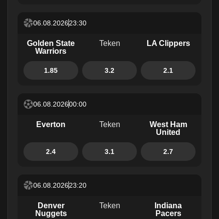
06.08.2026
23:30
Golden State
Teken
LA Clippers
Warriors
1.85
3.2
2.1
06.08.2026
00:00
Everton
Teken
West Ham
United
2.4
3.1
2.7
06.08.2026
23:20
Denver
Teken
Indiana
Nuggets
Pacers