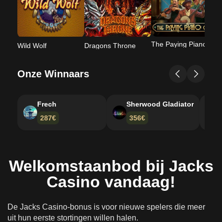
Stortingsmethoden die worden geaccepteerd
voor bonusactivering
Belangrijke limieten voor de Jacks Casino-bonus
The Paying Piano Club
Wild Wolf
Dragons Throne
S
Belangrijke limieten om in gedachten te houden
bij het plannen van je bonusstorting
Onze Winnaars
Hoe je de inzetvereisten begrijpt en voorbeelden
uit de praktijk ziet
Frech
Sherwood Gladiator
Voorbeeld 1: Inzet geldt alleen voor de bonus.
287€
356€
Voorbeeld 2: Inzet is vereist voor zowel de
storting als de bonus.
Voorbeeld 3: Lagere doelstelling en kleinere
Welkomstaanbod bij Jacks
bonus.
Casino vandaag!
Voorbeeld 4: Een maximale uitbetalingslimiet
verandert wat er gebeurt.
De Jacks Casino-bonus is voor nieuwe spelers die meer
Veelvoorkomende dingen die een Jacks Casino-
uit hun eerste stortingen willen halen.
bonus kunnen annuleren