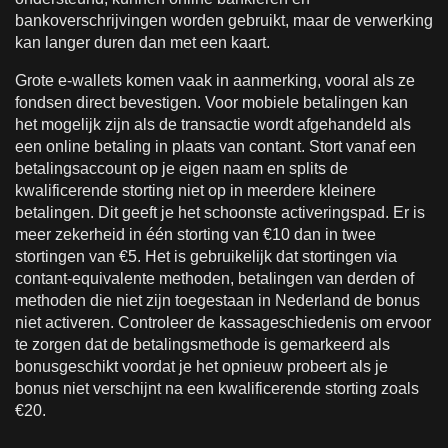
ondersteund, kunnen online bankieren en
bankoverschrijvingen worden gebruikt, maar de verwerking
kan langer duren dan met een kaart.
Grote e-wallets komen vaak in aanmerking, vooral als ze
fondsen direct bevestigen. Voor mobiele betalingen kan
het mogelijk zijn als de transactie wordt afgehandeld als
een online betaling in plaats van contant. Stort vanaf een
betalingsaccount op je eigen naam en splits de
kwalificerende storting niet op in meerdere kleinere
betalingen. Dit geeft je het schoonste activeringspad. Er is
meer zekerheid in één storting van €10 dan in twee
stortingen van €5. Het is gebruikelijk dat stortingen via
contant-equivalente methoden, betalingen van derden of
methoden die niet zijn toegestaan in Nederland de bonus
niet activeren. Controleer de kassageschiedenis om ervoor
te zorgen dat de betalingsmethode is gemarkeerd als
bonusgeschikt voordat je het opnieuw probeert als je
bonus niet verschijnt na een kwalificerende storting zoals
€20.