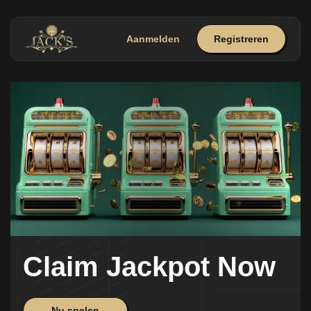
Aanmelden
Registreren
Claim Jackpot Now
Nu spelen