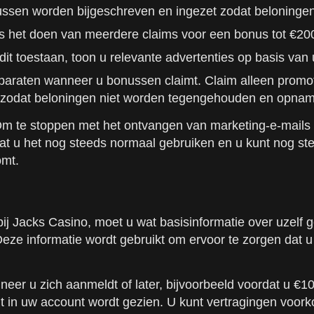
ssen worden bijgeschreven en ingezet zodat beloninge
s het doen van meerdere claims voor een bonus tot €20
it toestaan, toon u relevante advertenties op basis van 
pparaten wanneer u bonussen claimt. Claim alleen promo
st, zodat beloningen niet worden tegengehouden en opna
te stoppen met het ontvangen van marketing-e-mails of-
o laat u het nog steeds normaal gebruiken en u kunt nog 
omt.
bij Jacks Casino, moet u wat basisinformatie over uzelf 
Deze informatie wordt gebruikt om ervoor te zorgen dat u
nneer u zich aanmeldt of later, bijvoorbeeld voordat u 
eit in uw account wordt gezien. U kunt vertragingen voor