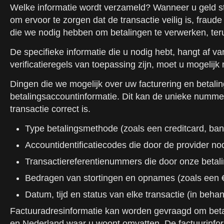
Welke informatie wordt verzameld? Wanneer u geld st
om ervoor te zorgen dat de transactie veilig is, fra
die we nodig hebben om betalingen te verwerken, teru
De specifieke informatie die u nodig hebt, hangt af va
verificatieregels van toepassing zijn, moet u mogeli
Dingen die we mogelijk over uw facturering en betali
betalingsaccountinformatie. Dit kan de unieke nummer
transactie correct is.
Type betalingsmethode (zoals een creditcard, bank
Accountidentificatiecodes die door de provider n
Transactiereferentienummers die door onze betal
Bedragen van stortingen en opnames (zoals een 
Datum, tijd en status van elke transactie (in behan
Factuuradresinformatie kan worden gevraagd om betal
en Nederland waar u woont omvatten. De factuurinform