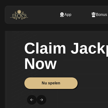
App
Bonus
Claim Jack
Now
Nu spelen