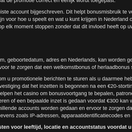
at de promotie correct en eerlijk wordt toegepast.
uiste account bijgeschreven. Dit helpt bonusmisbruik te
jn voor hoe u speelt en wat u kunt krijgen in Nederland op
op elk moment stoppen zonder dat dit invloed heeft op 
naam, geboortedatum, adres en Nederlands, kan worden ge
rvoor te zorgen dat een welkomstbonus of herlaadbonus s
m u promotionele berichten te sturen als u daarmee he
evestiging dat het inzetten is begonnen na een €20-stor
helpen het casino om bonusvoortgang te bepalen, patrone
oleren of een bepaalde inzet is gedaan voordat €300 ka
illende accounts worden gedaan en ervoor te zorgen dat
vens zoals IP-adressen, apparaatidentificatiecodes en
ten voor leeftijd, locatie en accountstatus voordat u