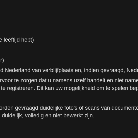
leeftijd hebt)
r)
Nederland van verblijfplaats en, indien gevraagd, Ned
ervoor te zorgen dat u namens uzelf handelt en niet na
te registreren. Dit kan uw mogelijkheid om te spelen b
worden gevraagd duidelijke foto's of scans van documente
duidelijk, volledig en niet bewerkt zijn.