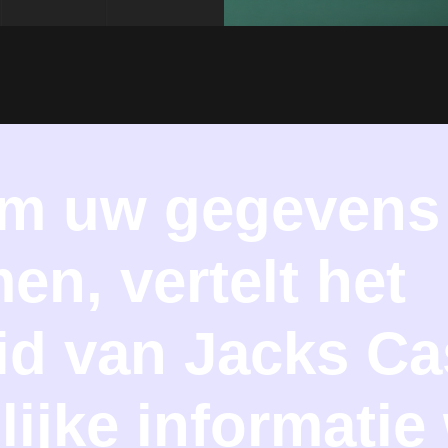
m uw gegevens 
en, vertelt het
id van Jacks Ca
ijke informatie